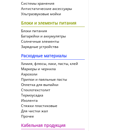
Системы хранения
Антистатические аксессуары
Ультразвуковые мойки
Блоки и элементы питания
Блоки питания
Батарейки и аккумулятры
Солнечные элементы
Зарядные устройства
Расходные материалы
Химия, флюсы, лаки, пасты, клей
Маркеры и чернила
Аэрозоли
Припои и паяльные пасты
Оплетка для выпайки
Cтеклотекстолит
Термоусадка
Изолента
Стяжки пластиковые
Для чистки жал
Прочее
Кабельная продукция