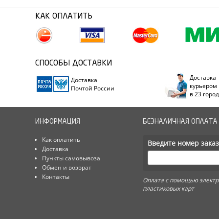
КАК ОПЛАТИТЬ
СПОСОБЫ ДОСТАВКИ
Доставка
Доставка
курьером
Почтой России
в 23 горо
ИНФОРМАЦИЯ
БЕЗНАЛИЧНАЯ ОПЛАТА
Как оплатить
Введите номер заказ
Доставка
Пункты самовывоза
Обмен и возврат
Контакты
Оплата с помощью электр
пластиковых карт