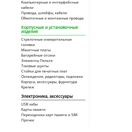
Компьютерные и интерфейсные
кабели
Провода, шлейфы, кабели
Обмоточные и монтажные провода
Корпусные и установочные
изделия
Стрелочные измерительные
головки
Макетные платы
Батарейные отсеки
Элементы Пельте
Токовые шунты
Стойки для печатных плат
Охлаждение, радиаторы, подложки
Корпуса, аксессуары, фурнитура
Крепеж
Электроника, аксессуары
USB хабы
Карты памяти
Переходники карт памяти и SIM
Прочее