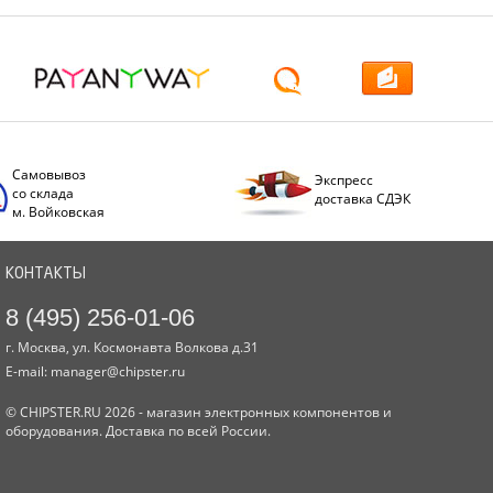
Самовывоз
Экспресс
со склада
доставка СДЭК
м. Войковская
КОНТАКТЫ
8 (495) 256-01-06
г. Москва, ул. Космонавта Волкова д.31
E-mail:
manager@chipster.ru
© CHIPSTER.RU 2026 - магазин электронных компонентов и
оборудования. Доставка по всей России.