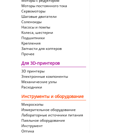
Моторы с редуктором
Моторы постоянного тока
Сервомоторы
Шаговые двигатели
Соленоиды
Насосы и помпы
Колеса, шестерни
Подшипники
Крепления
Запчасти для коптеров
Прочее
Для 3D-принтеров
3D принтеры
Электронные компоненты
Механические узлы
Расходники
Инструменты и оборудование
Микроскопы
Измерительное оборудование
Лабораторные источники питания
Паяльное оборудование
Инструмент
Оптика