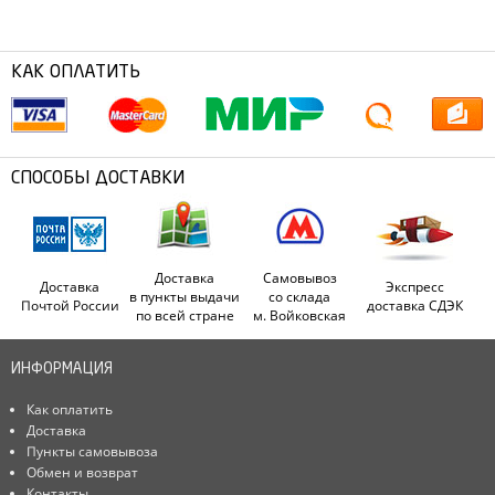
КАК ОПЛАТИТЬ
СПОСОБЫ ДОСТАВКИ
Доставка
Самовывоз
Доставка
Экспресс
в пункты выдачи
со склада
Почтой России
доставка СДЭК
по всей стране
м. Войковская
ИНФОРМАЦИЯ
Как оплатить
Доставка
Пункты самовывоза
Обмен и возврат
Контакты