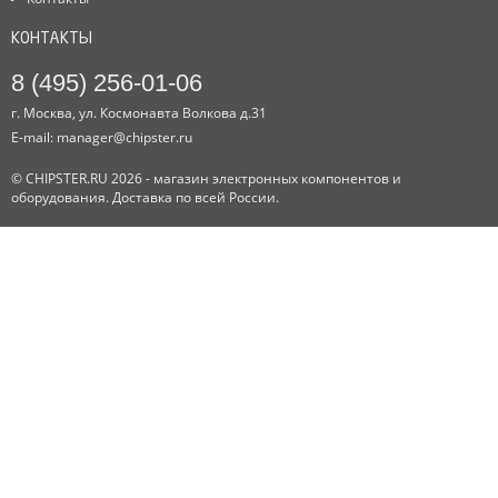
КОНТАКТЫ
8 (495) 256-01-06
г. Москва, ул. Космонавта Волкова д.31
E-mail:
manager@chipster.ru
© CHIPSTER.RU 2026 - магазин электронных компонентов и
оборудования. Доставка по всей России.