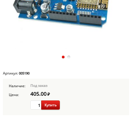
Артикул:
005190
Под заказ
Наличие:
405.00
₽
Цена:
Купить