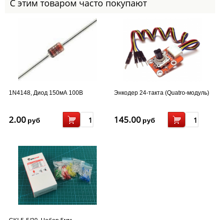
С этим товаром часто покупают
1N4148, Диод 150мА 100В
Энкодер 24-такта (Quatro-модуль)
2.00
145.00
руб
руб