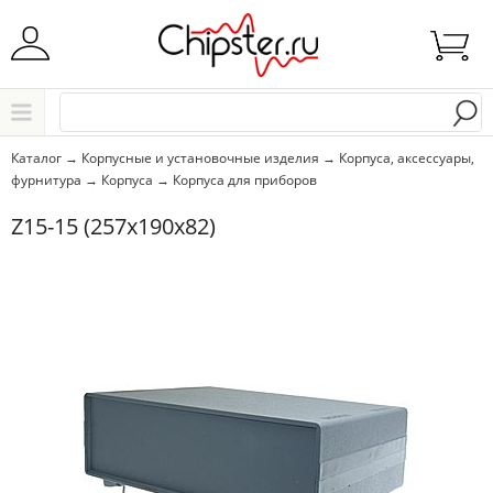
Начните водить название города..
Каталог
Каталог
→
Корпусные и установочные изделия
→
Корпуса, аксессуары,
фурнитура
→
Корпуса
→
Корпуса для приборов
Выбрать
Z15-15 (257x190x82)