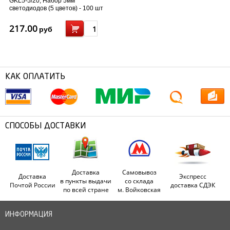
GKL5-5/20, Набор 5мм
светодиодов (5 цветов) - 100 шт
217.00
руб
КАК ОПЛАТИТЬ
СПОСОБЫ ДОСТАВКИ
Доставка
Самовывоз
Доставка
Экспресс
в пункты выдачи
со склада
Почтой России
доставка СДЭК
по всей стране
м. Войковская
ИНФОРМАЦИЯ