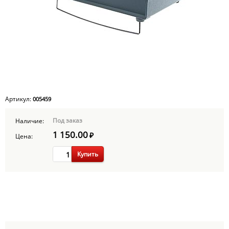
Артикул:
005459
Под заказ
Наличие:
1 150.00
₽
Цена:
Купить