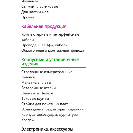
Изолента
Стяжки пластиковые
Для чистки жал
Прочее
Кабельная продукция
Компьютерные и интерфейсные
кабели
Провода, шлейфы, кабели
Обмоточные и монтажные провода
Корпусные и установочные
изделия
Стрелочные измерительные
головки
Макетные платы
Батарейные отсеки
Элементы Пельте
Токовые шунты
Стойки для печатных плат
Охлаждение, радиаторы, подложки
Корпуса, аксессуары, фурнитура
Крепеж
Электроника, аксессуары