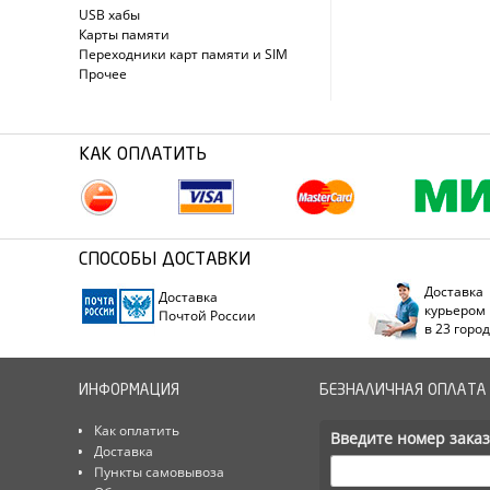
USB хабы
Карты памяти
Переходники карт памяти и SIM
Прочее
КАК ОПЛАТИТЬ
СПОСОБЫ ДОСТАВКИ
Доставка
Доставка
курьером
Почтой России
в 23 горо
ИНФОРМАЦИЯ
БЕЗНАЛИЧНАЯ ОПЛАТА
Как оплатить
Введите номер заказ
Доставка
Пункты самовывоза