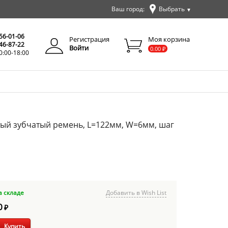
Ваш город:
Выбрать
▼
✕
Закрыть
256-01-06
Регистрация
Моя корзина
346-87-22
Войти
0.00
₽
0:00-18:00
тый зубчатый ремень, L=122мм, W=6мм, шаг
а складе
Добавить в Wish List
0
₽
Купить