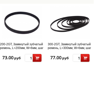
200-2GT, Замкнутый зубчатый
300-2GT, Замкнутый зубчатый
ремень, L=200мм, W=6мм, шаг
ремень, L=300мм, W=6мм, шаг
2мм, 100 зубов
2мм, 150 зубов
73.00
77.00
руб
руб