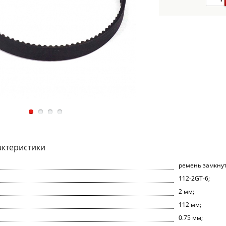
актеристики
ремень замкнут
112-2GT-6;
2 мм;
112 мм;
0.75 мм;