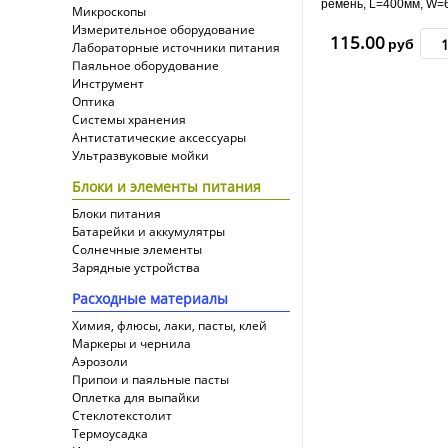
ремень, L=400мм, W=
Микроскопы
2мм, 200 зубов
Измерительное оборудование
115.00
руб
Лабораторные источники питания
Паяльное оборудование
Инструмент
Оптика
Системы хранения
Антистатические аксессуары
Ультразвуковые мойки
Блоки и элементы питания
Блоки питания
Батарейки и аккумулятры
Солнечные элементы
Зарядные устройства
Расходные материалы
Химия, флюсы, лаки, пасты, клей
Маркеры и чернила
Аэрозоли
Припои и паяльные пасты
Оплетка для выпайки
Cтеклотекстолит
Термоусадка