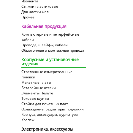
Изолента
Стяжки пластиковые
Для чистки жал
Прочее
Кабельная продукция
Компьютерные и интерфейсные
кабели
Провода, шлейфы, кабели
Обмоточные и монтажные провода
Корпусные и установочные
изделия
Стрелочные измерительные
головки
Макетные платы
Батарейные отсеки
Элементы Пельте
Токовые шунты
Стойки для печатных плат
Охлаждение, радиаторы, подложки
Корпуса, аксессуары, фурнитура
Крепеж
Электроника, аксессуары