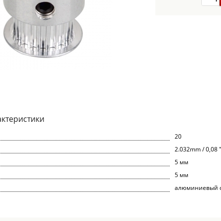
актеристики
20
2.032mm / 0,08 
5 мм
5 мм
алюминиевый 