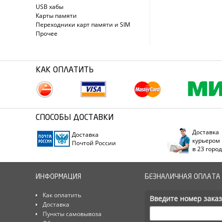
USB хабы
Карты памяти
Переходники карт памяти и SIM
Прочее
КАК ОПЛАТИТЬ
СПОСОБЫ ДОСТАВКИ
Доставка
Доставка
курьером
Почтой России
в 23 горо
ИНФОРМАЦИЯ
БЕЗНАЛИЧНАЯ ОПЛАТА
Как оплатить
Введите номер заказ
Доставка
Пункты самовывоза