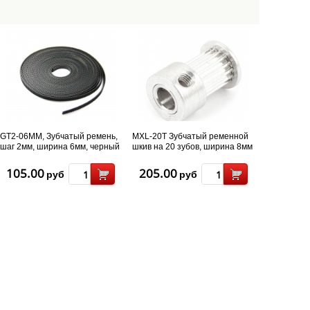
GT2-06MM, Зубчатый ремень,
MXL-20T Зубчатый ременной
шаг 2мм, ширина 6мм, черный
шкив на 20 зубов, ширина 8мм
/ D 8мм
105.00
205.00
руб
руб