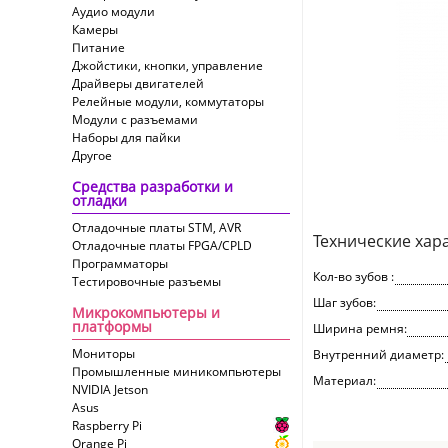
Аудио модули
Камеры
Питание
Джойстики, кнопки, управление
Драйверы двигателей
Релейные модули, коммутаторы
Модули с разъемами
Наборы для пайки
Другое
Средства разработки и
отладки
Отладочные платы STM, AVR
Технические хар
Отладочные платы FPGA/CPLD
Программаторы
Кол-во зубов :
Тестировочные разъемы
Шаг зубов:
Микрокомпьютеры и
платформы
Ширина ремня:
Мониторы
Внутренний диаметр:
Промышленные миникомпьютеры
Материал:
NVIDIA Jetson
Asus
Raspberry Pi
Orange Pi