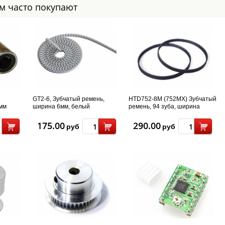
ом часто покупают
GT2-6, Зубчатый ремень,
HTD752-8M (752MX) Зубчатый
мм
ширина 6мм, белый
ремень, 94 зуба, ширина
6.35мм
175.00
290.00
руб
руб