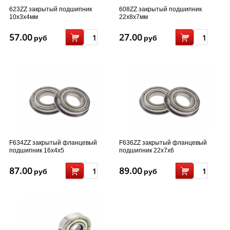
623ZZ закрытый подшипник
608ZZ закрытый подшипник
10x3x4мм
22x8x7мм
57.00
27.00
руб
руб
F634ZZ закрытый фланцевый
F636ZZ закрытый фланцевый
подшипник 16x4x5
подшипник 22x7x6
87.00
89.00
руб
руб