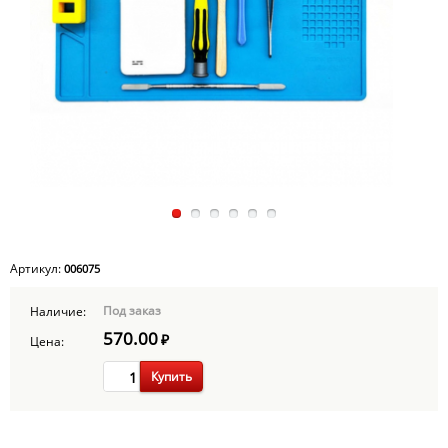
Артикул:
006075
Под заказ
Наличие:
570.00
₽
Цена:
Купить