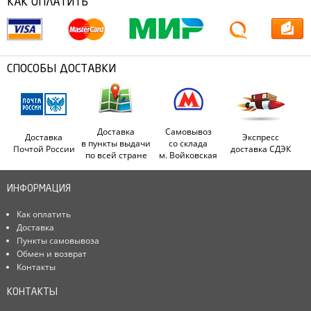
КАК ОПЛАТИТЬ
СПОСОБЫ ДОСТАВКИ
Доставка
Самовывоз
Доставка
Экспресс
в пункты выдачи
со склада
Почтой России
доставка СДЭК
по всей стране
м. Войковская
ИНФОРМАЦИЯ
Как оплатить
Доставка
Пункты самовывоза
Обмен и возврат
Контакты
КОНТАКТЫ