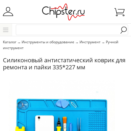
Начните водить название города..
Каталог
Каталог
→
Инструменты и оборудование
→
Инструмент
→
Ручной
инструмент
Выбрать
Силиконовый антистатический коврик для
ремонта и пайки 335*227 мм