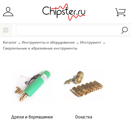
Начните водить название города..
Каталог
Каталог
→
Инструменты и оборудование
→
Инструмент
→
Сверлильные и абразивные инструменты
Выбрать
Дрели и бормашинки
Оснастка