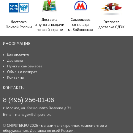
Доставка
Самовывоз
Доставка
Экспресс
в пункты выдачи
со склада
Почтой России
доставка СДЭК
по всей стране
м. Войковская
ИНФОРМАЦИЯ
Как оплатить
Доставка
Пункты самовывоза
Обмен и возврат
Контакты
КОНТАКТЫ
8 (495) 256-01-06
г. Москва, ул. Космонавта Волкова д.31
E-mail:
manager@chipster.ru
© CHIPSTER.RU 2026 - магазин электронных компонентов и
оборудования. Доставка по всей России.